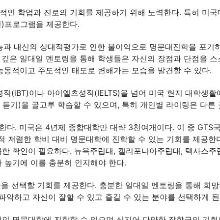
망적인 학업과 진로의 기회를 제공하기 위해 노력한다. 특히 미
형)프로그램을 제공한다.
수능과 내신의 상대적평가로 인한 불이익으로 명문대진학을 포기하는
 깊은 일대일 멘토링을 통해 학생들은 자신의 장점과 단점을 
능동적이고 주도적인 태도로 변해가는 모습을 발견할 수 있다.
(iBT)이나 아이엘츠성적(IELTS)을 넘어 미국 현지 대학생활
기, 듣기)을 골고루 학습할 수 있으며, 특히 개인별 라이팅은 다른
다. 미국은 4년제 종합대학만 대략 3천여개이다. 이 중 GT
적 저렴한 학비 대비 명문대학에 진학할 수 있는 기회를 제공한다
한 확인이 필요하다. 뉴욕주립대, 캘리포니아주립대, 텍사스주립
 높기에 이를 충분히 인지해야 한다.
전공을 선택할 기회를 제공한다. 충분한 일대일 멘토링을 통해 희
파악하고 자신이 잘할 수 있고 즐길 수 있는 분야를 선택하게 된
인 명문대학에 진학할 수 있으며 심지어 다양한 장학금의 기회도