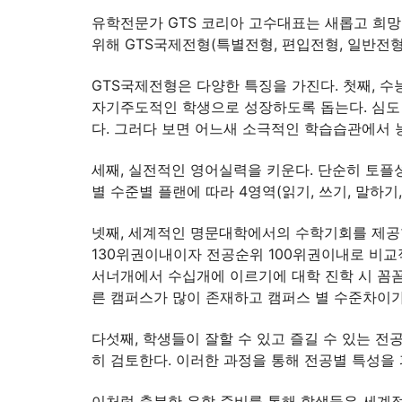
유학전문가 GTS 코리아 고수대표는 새롭고 희
위해 GTS국제전형(특별전형, 편입전형, 일반전
GTS국제전형은 다양한 특징을 가진다. 첫째, 
자기주도적인 학생으로 성장하도록 돕는다. 심도
다. 그러다 보면 어느새 소극적인 학습습관에서 
세째, 실전적인 영어실력을 키운다. 단순히 토플성적
별 수준별 플랜에 따라 4영역(읽기, 쓰기, 말하
넷째, 세계적인 명문대학에서의 수학기회를 제공한
130위권이내이자 전공순위 100위권이내로 비교
서너개에서 수십개에 이르기에 대학 진학 시 꼼꼼
른 캠퍼스가 많이 존재하고 캠퍼스 별 수준차이가
다섯째, 학생들이 잘할 수 있고 즐길 수 있는 
히 검토한다. 이러한 과정을 통해 전공별 특성을 
이처럼 충분한 유학 준비를 통해 학생들은 세계적