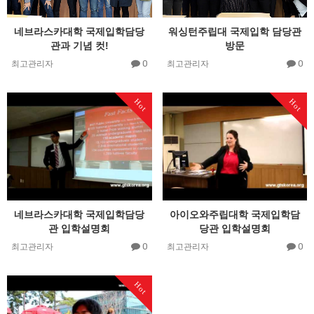
네브라스카대학 국제입학담당
워싱턴주립대 국제입학 담당관
관과 기념 컷!
방문
0
0
최고관리자
최고관리자
Hot
Hot
네브라스카대학 국제입학담당
아이오와주립대학 국제입학담
관 입학설명회
당관 입학설명회
0
0
최고관리자
최고관리자
Hot