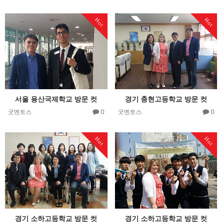
Hot
Hot
서울 용산국제학교 방문 컷
경기 충현고등학교 방문 컷
0
0
굿멘토스
굿멘토스
Hot
Hot
경기 소하고등학교 방문 컷
경기 소하고등학교 방문 컷