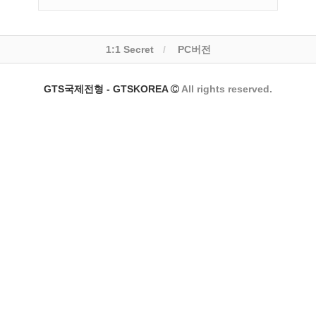
1:1 Secret
PC버전
GTS국제전형 - GTSKOREA
All rights reserved.