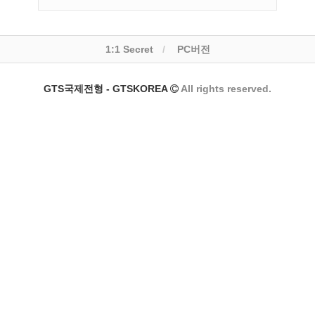
1:1 Secret
PC버전
GTS국제전형 - GTSKOREA
All rights reserved.