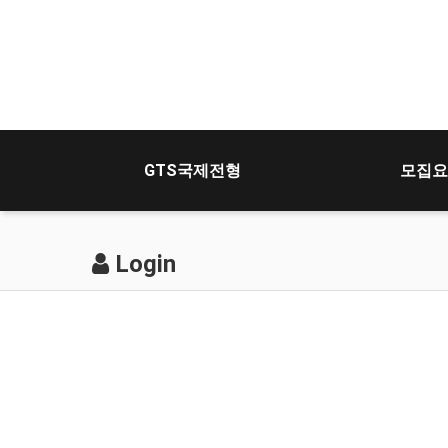
GTS국제전형
모집요
Login