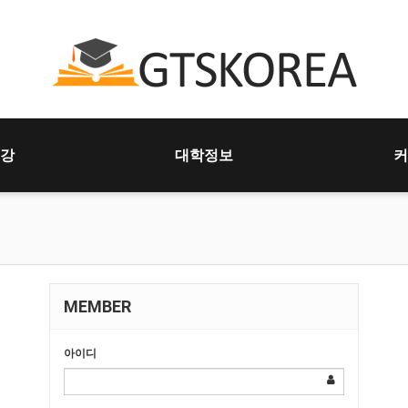
강
대학정보
커
MEMBER
아이디