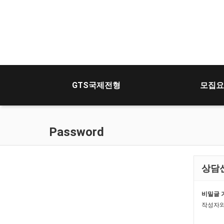
GTS국제전형
모집요
Password
상담
비밀글 
작성자와