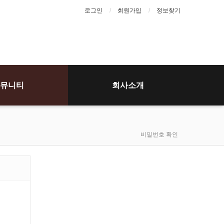
로그인
회원가입
정보찾기
뮤니티
회사소개
비밀번호 확인