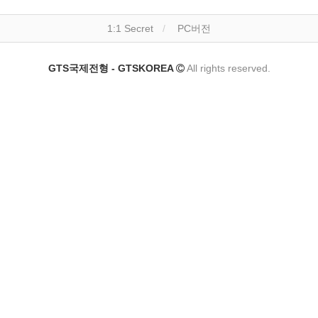
1:1 Secret
PC버전
GTS국제전형 - GTSKOREA
All rights reserved.