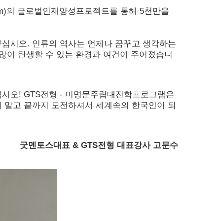
ystem)의 글로벌인재양성프로젝트를 통해 5천만을
꾸십시오. 인류의 역사는 언제나 꿈꾸고 생각하는
 많이 탄생할 수 있는 환경과 여건이 주어졌습니
시오! GTS전형 - 미명문주립대진학프로그램은
지 말고 끝까지 도전하셔서 세계속의 한국인이 되
굿멘토스대표 & GTS전형 대표강사 고문수