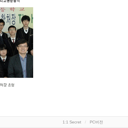
1:1 Secret
PC버전