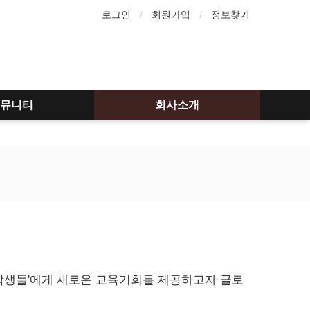
로그인
회원가입
정보찾기
뮤니티
회사소개
껴지는 학생들'에게 새로운 교육기회를 제공하고자 글로