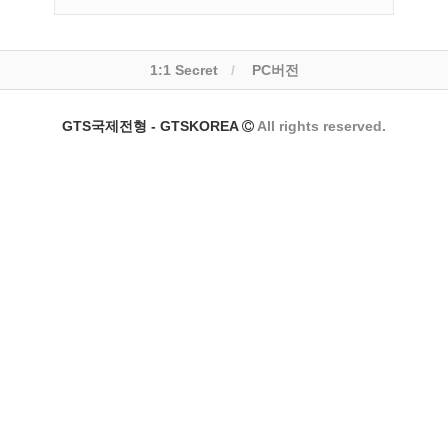
1:1 Secret
PC버전
GTS국제전형 - GTSKOREA
All rights reserved.