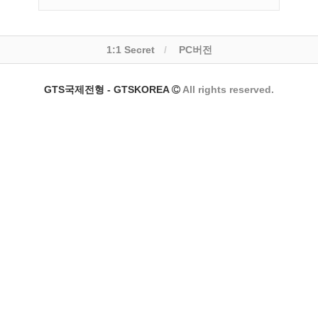
1:1 Secret
PC버전
GTS국제전형 - GTSKOREA
All rights reserved.