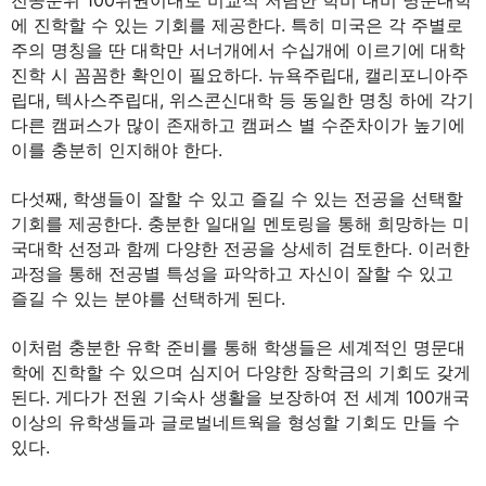
전공순위 100위권이내로 비교적 저렴한 학비 대비 명문대학
에 진학할 수 있는 기회를 제공한다. 특히 미국은 각 주별로
주의 명칭을 딴 대학만 서너개에서 수십개에 이르기에 대학
진학 시 꼼꼼한 확인이 필요하다. 뉴욕주립대, 캘리포니아주
립대, 텍사스주립대, 위스콘신대학 등 동일한 명칭 하에 각기
다른 캠퍼스가 많이 존재하고 캠퍼스 별 수준차이가 높기에
이를 충분히 인지해야 한다.
다섯째, 학생들이 잘할 수 있고 즐길 수 있는 전공을 선택할
기회를 제공한다. 충분한 일대일 멘토링을 통해 희망하는 미
국대학 선정과 함께 다양한 전공을 상세히 검토한다. 이러한
과정을 통해 전공별 특성을 파악하고 자신이 잘할 수 있고
즐길 수 있는 분야를 선택하게 된다.
이처럼 충분한 유학 준비를 통해 학생들은 세계적인 명문대
학에 진학할 수 있으며 심지어 다양한 장학금의 기회도 갖게
된다. 게다가 전원 기숙사 생활을 보장하여 전 세계 100개국
이상의 유학생들과 글로벌네트웍을 형성할 기회도 만들 수
있다.