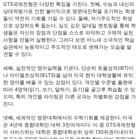
GTS국제전형은 다양한 특징을 가진다. 첫째, 수능과 내신의
상대적평가로 인한 불이익으로 명문대진학을 포기하는 학생
들이 역전의 기회를 가질 수 있다. 둘째, 자기주도적인 학생
으로 성장하도록 돕는다. 심도 깊은 일대일 멘토링을 통해 학
생들은 자신의 장점과 단점을 스스로 파악하고 구체적 실천
사항을 만들어 실행한다. 그러다 보면 어느새 소극적인 학습
습관에서 능동적이고 주도적인 태도로 변해가는 모습을 발
견할 수 있다.
세째, 실전적인 영어실력을 키운다. 단순히 토플성적(iBT)이
나 아이엘츠성적(IELTS)을 넘어 미국 현지 대학생활에 유익
한 영어를 배울 수 있는 강점이 있다. 개인별 수준별 플랜에
따라 4영역(읽기, 쓰기, 말하기, 듣기)을 골고루 학습할 수 있
으며, 특히 개인별 라이팅은 다른 곳과는 차별화된 강점을 가
진다.
넷째, 세계적인 명문대학에서의 수학기회를 제공한다. 미국
은 4년제 종합대학만 대략 3천여개이다. 이 중 GTS국제전형
이 서비스하는 대학은 종합대학순위 상위 130위권이내이자