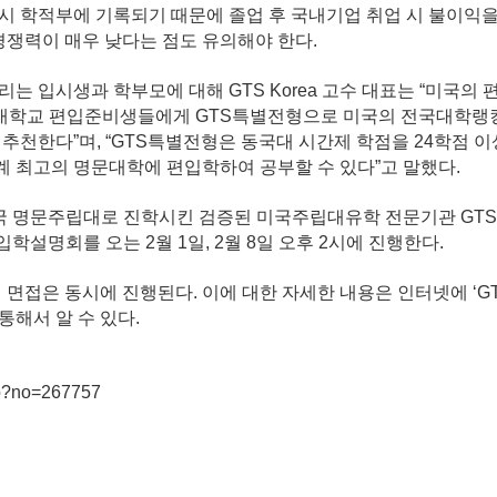
 시
학적부에 기록되기 때문에 졸업 후 국내기업 취업 시 불이익
업경쟁력이 매우
낮다는 점도 유의해야 한다.
리는 입시생과 학부모에 대해 GTS Korea 고수 대표는 “미국
외국대학교 편입준비생들에게 GTS특별전형으로 미국의 전국대학
추천한다”며, “GTS특별전형은 동국대 시간제 학점을 24학점 
계 최고의 명문대학에 편입학하여 공부할 수 있다”고 말했다.
국 명문주립대로 진학시킨 검증된 미국주립대유학 전문기관 GTSK
설명회를 오는 2월 1일, 2월 8일 오후 2시에 진행한다.
 면접은 동시에 진행된다. 이에 대한 자세한 내용은 인터넷에 ‘
통해서 알 수 있다.
hp?no=267757