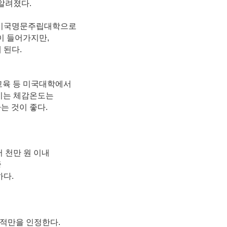
알려졌다.
닌 미국명문주립대학으로
이 들어가지만,
 된다.
절교육 등 미국대학에서
느끼는 체감온도는
는 것이 좋다.
 천만 원 이내
중
하다.
성적만을 인정한다.