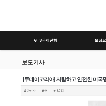
GTS국제전형
모집요
보도기사
[투데이코리아] 저렴하고 안전한 미국
관리자
0
8,713