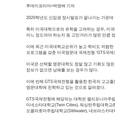
투데이코리아=박영배 기자
2020학년도 신입생 정시발표가 끝나가는 가운데
특히 미국대학으로의 유학을 고려하는 경우, 미
어느 정도여야 하는지 등
고민거리가 많은 만큼 
이에 최근 미국대학교순위가 높고 학비도 저렴한
프로그램을 갖춘
미국명문대 국제전형 ‘GTS국제
미국은 선택할 명문대학도 정말 많고 기회도 많
정보가 없으면
낭패를 보는 경우가 많다.
이에 반해 GTS국제전형을 활용한 한국의 고교졸업
명문대학에 진학하고
있는 것으로 알려졌다.
GTS국제전형에 해당되는 대학은 캘리포니아주립대학교, 
미네소타대학교(Twin Cities), 워싱턴주립대학교(P
오클라호마주립대학교(Stillwater), 네브라스카대