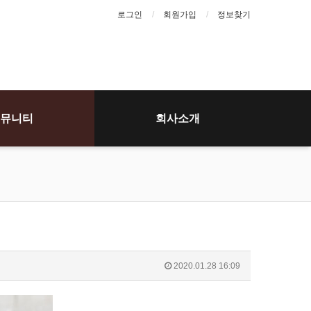
로그인
회원가입
정보찾기
뮤니티
회사소개
2020.01.28 16:09