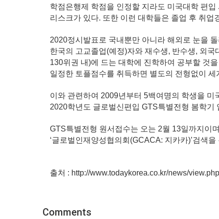
학점은행제 학점을 인정할 지라도 미국대학 편입
리스크가 있다. 또한 이런 대학들은 졸업 후 취
2020정시발표로 국내뿐만 아니라 해외로 눈을 돌
한국의 고교졸업(예정)자와 재수생, 반수생, 
130위권 내)에
드는 대학에 진학하여 공부할 것을 
일정한 토플점수를 취득하면
별도의 전형없이 세
이와 관련하여 2009년부터 5백여명의 학생을 미
2020학년도
글로벌신편입 GTS특별전형 봄학기 입학
GTS특별전형 원서접수는 오는 2월 13일까지이며
‘글로벌인재양성협의회(GCACA: 지카카)’검색을 
출처 :
http://www.todaykorea.co.kr/news/view.p
Comments