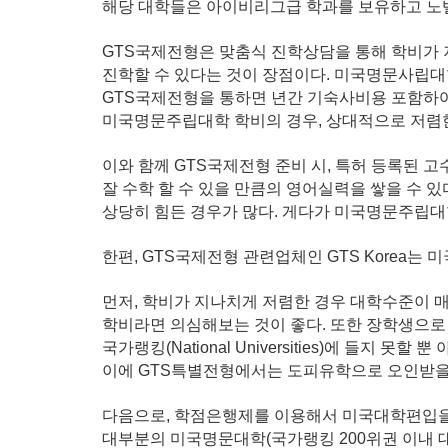
해당 대학들은 아이비리그급 학과를 보유하고 노
GTS국제전형은 맞춤식 진학상담을 통해 학비가
진학할 수 있다는 것이 장점이다. 미국명문사립대
GTS국제전형을 통하면 년간 기숙사비용 포함하여
미국명문주립대학 학비의 경우, 상대적으로 저렴한
이와 함께 GTS국제전형 준비 시, 특허 등록된
잘 수학 할 수 있을 만큼의 영어실력을 쌓을 수
상당히 힘든 경우가 많다. 게다가 미국명문주립대
한편, GTS국제전형 관련업체인 GTS Korea는 
먼저, 학비가 지나치게 저렴한 경우 대학수준이 매
학비라면 의심해보는 것이 좋다. 또한 장학생으
국가랭킹(National Universities)에
들지 못할 뿐 아
이에 GTS특별전형에서는 도피유학으로 오인받을
다음으로, 학점은행제를 이용해서 미국대학편입을 
대부분의 미국명문대학(국가랭킹 200위권
이내 