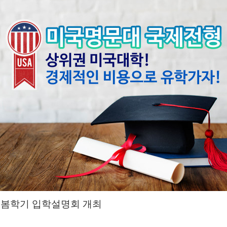
형 봄학기 입학설명회 개최