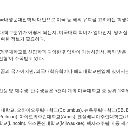
 국내명문대진학의 대안으로 미국 등 해외 유학을 고려하는 학생이
국대학교순위가 어떻게 되는지, 미국대학 학비가 얼마인지, 영어
정확한 정보가 필요하다.
 명문대학교로 신입학과 다양한 편입학이 가능하면서, 특허 받
전형’이 주목받고 있다.
은 꿈의 국가이지만, 외국대학유학이나 해외대학교편입에 있어서
생 및 재수생, 반수생들은 5천여 개의 미국대학교 중 상위 13
오하이오주립대학교(Columbus), 뉴욕주립대학교(SB, Buffalo
ullman), 아이오와주립대학교(Ames), 펜실베니아주립대학교(Univer
학교(Lincoln), 위스콘신대학교(Milwaukee), 텍사스주립대 