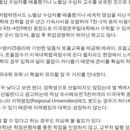
벨상 수상자를 배출했거나 노벨상 수상자 교수를 보유한 것으로 
 저렴하면서도 노벨상 수상자를 배출했거나 세계적 명성을 지
학에 진학할 경우 년간 기숙사비용 포함하여 7천~1억 원의 비용
 4천~4천5백만 원정도로 미국명문주립대학에서 수학할 수 있게
 곳이 많으며, 졸업 후 취업경쟁력이 뛰어난 학교도 많다.
 고수영어23원리에 기반한 맞춤식 토플교육을 제공해 에세이, 표
 있다. 토플점수가 미국대학합격점수에 든다 할지라도 현장에서 
학의 경우 입학과 달리 졸업이 까다롭기 때문에 준비를 확실히 하
미국대학 유학 시 특별히 유의할 점 두 가지를 안내한다.
우 낮다고 보면 된다. 장학생으로 선발되지도 않았는데 몇 백에서
로 선발된다고 광고하는데 막상 조사해보면 5천여개의 미국대학 
니라 지역랭킹(Regional Universities)에도 못드는 경우가 허다
 수 있기 때문에
지역랭킹의 대학도 권장하지 않는다.
할 수 있다고 하는 경우도 의심해 볼 필요가 있다.
대학)은 학점은행제를 통한 학점을 인정하지 않고, 교무처 발행 