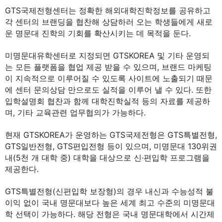
GTS국제전형센터는 정확한 해외대학진학정보를 공유하고
각 센터의 브랜딩을 협찬해 상담하러 오는 학생들에게 새로
운 명문대 진학의 기회를 확산시키는 데 목적을 둔다.
미명문대유학센터로 지정되면 GTSKOREA 및 기타 운영되
는 모든 플랫폼을 협업 제공 받을 수 있으며, 브랜드 마케팅
이 지속적으로 이루어질 수 있도록 사이트에 노출되기 때문
에 센터 문의상담 만으로도 실적을 이루어 낼 수 있다. 또한
입학설명회 협찬과 함께 대학진학실적 등의 자료를 제공하
며, 기타 교육관련 업무협의가 가능하다.
현재 GTSKOREA가 운영하는 GTS국제전형은 GTS특별전형,
GTS일반전형, GTS편입전형 등이 있으며, 미명문대 130위권
내(5천 개 대학 중) 대학을 대상으로 신·편입학 프로그램을
제공한다.
GTS특별전형(신편입학 보장형)의 경우 내신과 수능성적 불
이익 없이 국내 명문대보다 높은 세계 최고 수준의 미명문대
학 선택이 가능하다. 해당 전형은 국내 명문대학에서 시간제