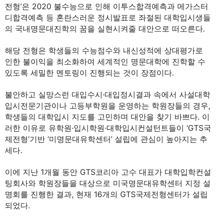
전형’은 2020 불수능으로 인해 이투스합격예측과 메가스터
디합격예측 등 혼란스러운 정시발표로 좌절된 대학입시생들
의 국내명문대진학의 꿈을 실현시켜줄 대안으로 떠오른다.
해당 전형은 학생들의 수능점수와 내신성적에 상대평가로
인한 불이익을 최소화하여 세계적인 명문대학에 진학할 수
있도록 세밀한 멘토링이 진행되는 것이 장점이다.
불안하고 실망스런 대입수시·대입정시결과 속에서 사설대학
입시전문기관이나 고등부학원을 운영하는 학원장들의 경우,
학생들의 대학입시 지도를 고민하며 대안을 찾기 바쁘다. 이
러한 이유로 유학원·입시학원·대학입시컨설턴트들이 ‘GTS국
제전형’기반 ‘미명문대유학센터’ 설립에 관심이 높아지는 추
세다.
이에 지난 1개월 동안 GTS코리아 고수 대표가 대학입학컨설
팅회사와 학원장들을 대상으로 미국명문대유학센터 지정 설
명회를 진행한 결과, 현재 16개의 GTS국제전형센터가 설립
되었다.