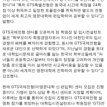
한다”며 “특히 GTS특별전형은 동국대 시간제 학점을 24학
점 이상 취득하고 일정한 토플점수를 취득하면 별도의 전형
없이 세계 최고의 명문대학에 편입학하여 공부할 수 있다”고
말했다.
GTS국제전형 센터를 오픈하게 된 학원장 및 입시컨설턴트
들은 “학부모이자 학원경영자로서 지나친 대한민국의 입시
경쟁의 폐해를 뼈저리게 경험했고, 동시에 GTS국제전형을
새로운 대안으로 선택하게 되었다”며, 지난날의 경험을 토대
로 대학입시문제로 골머리를 앓는 한국의 학부모들에게 “자
녀들의 초등학교시절부터 아이들의 장점을 고려하여 개인별
맞춤 로드맵을 미리 설계하면 사교육비용을 절감할 수 있을
뿐 아니라 세계적인 명문대학에 진학하여 공부할 수 있다”고
강조했다.
현재 GTS국제전형(미명문대학 신·편입학) 센터 모집은 진행
중이다. 가맹비 없이 상담 후 즉시 센터로 지정할 계획이며,
이후에는 협의를 통하여 모집이 진행된다. GTS국제전형 설
명회 참가를 희망하는 대학입시컨설턴트나 학원장은 ‘GTS전