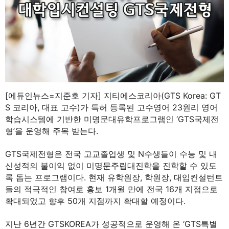
[에듀인뉴스=지준호 기자] 지티에스코리아(GTS Korea: GT
S 코리아, 대표 고수)가 특허 등록된 고수영어 23원리 영어
학습시스템에 기반한 미명문대유학프로그램인 ‘GTS국제전
형’을 운영해 주목 받는다.
GTS국제전형은 전국 고교졸업생 및 N수생들이 수능 및 내
신성적의 불이익 없이 미명문주립대진학을 진학할 수 있도
록 돕는 프로그램이다. 현재 유학원장, 학원장, 대입컨설턴트
들의 적극적인 참여로 홍보 1개월 만에 전국 16개 지점으로
확대되었고 향후 50개 지점까지 확대할 예정이다.
지난 6년간 GTSKOREA가 성공적으로 운영해 온 ‘GTS특별