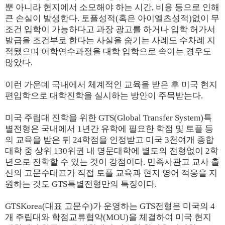
뿐 아니라 현지에서 소모해야 하는 시간, 비용 등으로 인해
큰 손실이 발생한다. 토플성적(혹은 아이엘츠성적)없이 무
조건 입학이 가능하다고 과장 광고를 하거나 입학 허가서
발급을 조건부로 한다는 사실을 숨기는 사례도 수차례 지
적됐으며 어학연수과정을 대학 입학으로 속이는 경우도
많았다.
이런 가운데 국내에서 체계적인 교육을 받은 후 미국 현지
편입학으로 대학진학을 실시하는 방안이 주목받는다.
미국 주립대 진학을 위한 GTS(Global Transfer System)특
별전형은 국내에서 1년간 유학에 필요한 학점 및 토플 등
의 교육을 받은 뒤 24학점을 인정받고 미국 3천여개 종합
대학 중 상위 130위권 내 명문대학에 별도의 전형없이 2학
년으로 진학할 수 있는 것이 강점이다. 민족사관고 교사 출
신의 고문수대표가 직접 토플 교육과 현지 영어 적응을 지
원하는 것도 GTS특별전형만의 특징이다.
GTSKorea(대표 고문수)가 운영하는 GTS전형은 미국의 4
개 주립대와 학점교류협약(MOU)을 체결하여 미국 현지