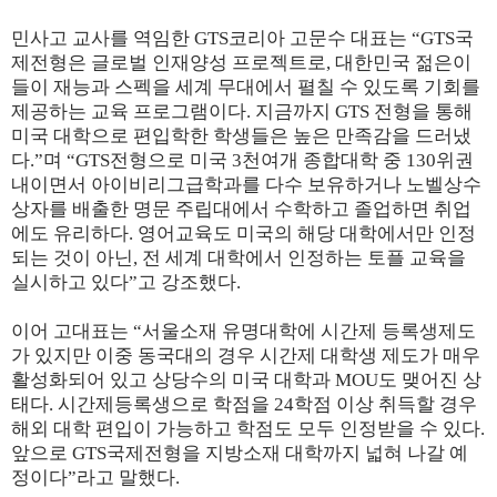
민사고 교사를 역임한 GTS코리아 고문수 대표는 “GTS국
제전형은 글로벌 인재양성 프로젝트로, 대한민국 젊은이
들이 재능과 스펙을 세계 무대에서 펼칠 수 있도록 기회를
제공하는 교육 프로그램이다. 지금까지 GTS 전형을 통해
미국 대학으로 편입학한 학생들은 높은 만족감을 드러냈
다.”며 “GTS전형으로 미국 3천여개 종합대학 중 130위권
내이면서 아이비리그급학과를 다수 보유하거나 노벨상수
상자를 배출한 명문 주립대에서 수학하고 졸업하면 취업
에도 유리하다. 영어교육도 미국의 해당 대학에서만 인정
되는 것이 아닌, 전 세계 대학에서 인정하는 토플 교육을
실시하고 있다”고 강조했다.
이어 고대표는 “서울소재 유명대학에 시간제 등록생제도
가 있지만 이중 동국대의 경우 시간제 대학생 제도가 매우
활성화되어 있고 상당수의 미국 대학과 MOU도 맺어진 상
태다. 시간제등록생으로 학점을 24학점 이상 취득할 경우
해외 대학 편입이 가능하고 학점도 모두 인정받을 수 있다.
앞으로 GTS국제전형을 지방소재 대학까지 넓혀 나갈 예
정이다”라고 말했다.