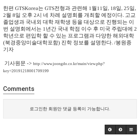
한편 GTSKorea는 GTS전형과 관련해 1월11일, 18일, 25일,
2월 8일 오후 2시 네 차례 설명회를 개최할 예정이다. 고교
졸업생과 국내외 대학 재학생 등을 대상으로 진행되는 이
번 설명회에서는 1년간 국내 학점 이수 후 미국 주립대에 2
학년으로 편입학 할 수 있는 프로그램과 다양한 해외대학
(북경중앙미술대학포함) 진학 정보를 설명한다. /봉원종
기자
기사원문 ->
http://www.joongdo.co.kr/main/view.php?
key=20191218001709199
Comments
로그인한 회원만 댓글 등록이 가능합니다.