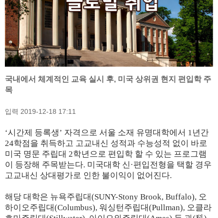
국내에서 체계적인 교육 실시 후, 미국 상위권 현지 편입학 주
목
입력 2019-12-18 17:11
‘시간제 등록생’ 자격으로 서울 소재 유명대학에서 1년간
24학점을 취득하고 고교내신 성적과 수능성적 없이 바로
미국 명문 주립대 2학년으로 편입학 할 수 있는 프로그램
이 등장해 주목받는다. 미국대학 신·편입전형을 택할 경우
고교내신 상대평가로 인한 불이익이 없어진다.
해당 대학은 뉴욕주립대(SUNY-Stony Brook, Buffalo), 오
하이오주립대(Columbus), 워싱턴주립대(Pullman), 오클라