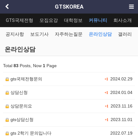
GTSKOREA
GTS국제전형
모집요강
대학정보
커뮤니티
회사소개
공지사항
보도기사
자주하는질문
온라인상담
갤러리
온라인상담
Total
83
Posts, Now
1
Page
gts국제전형문의
2024.02.29
+1
상담신청
2024.01.04
+1
상담문의요
2023.11.16
+1
gts상담신청
2023.11.01
+1
gts 2학기 문의입니다
2022.07.19