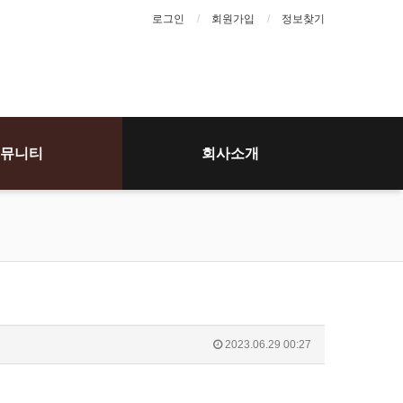
로그인
회원가입
정보찾기
뮤니티
회사소개
2023.06.29 00:27