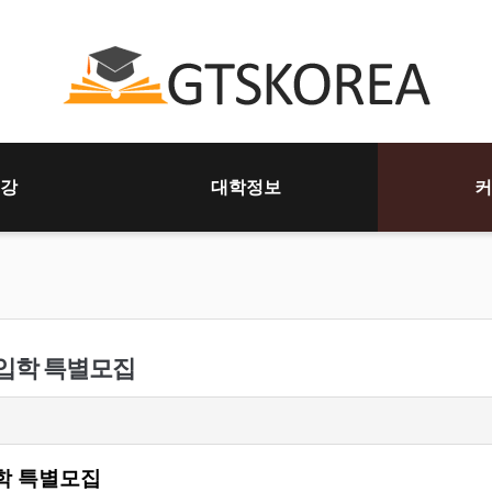
강
대학정보
커
편입학 특별모집
학 특별모집