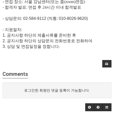
-
면접 장소
:
서울 강남센터(또는 줌(zoom)면접)
-
합격자 발표
:
면접 후 24시간 이내 합격발표
-
상담문의
: 02-584-9112
​
(
직통
: 010-8026-9620)
-
지원절차
:
1.
공지사항 하단의 제출서류를 준비한 후
2.
공지사항 하단의 상담문의 전화번호로 전화하여
3.
상담 및 면접일정을 정합니다
.
Comments
로그인한 회원만 댓글 등록이 가능합니다.