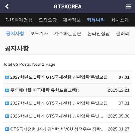
GTSKOREA
GTS국제전형
모집요강
대학정보
커뮤니티
회사소개
공지사항
보도기사
자주하는질문
온라인상담
갤러리
공지사항
Total
65
Posts, Now
1
Page
2027학년도 1학기 GTS국제전형 신편입학 특별모집
07.31
주의해야할 미국대학 유학프로그램!!
2015.12.21
2027학년도 1학기 GTS국제전형 신편입학 특별모집
07.31
2026학년도 1학기 GTS국제전형 신편입학 특별모집
2025.05.30
GTS국제전형 14기 김**학생 VCU 성적우수 장학생…
2025.01.27