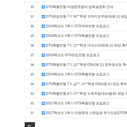
GTS특별전형 미명문주립대 입학설명회 안내
32
GTS편입전형 7기 박**학생 오하이오주립대(본교) 편
31
2019학년도 1학기 GTS국제전형 모집공고
30
2018학년도 2학기 GTS특별전형 모집공고
29
GTS특별전형 7기 고**학생 미네소타대(본교) 편입 축
28
2018학년도 GTS편입전형 모집공고
27
GTS특별전형 7기 김**학생 OSU(본교) 장학생선정 축
26
2018학년도 1학기 GTS특별전형 모집공고
25
GTS특별전형 7기 김**, 이**학생 OSU(본교) 편입 축
24
GTS특별전형 6기 이**학생 뉴욕주립대(버팔로) 편입 
23
2017학년도 2학기 GTS특별전형 모집공고
22
2017학년도 1학기 미명문대 신편입생 추가모집(GTS
21