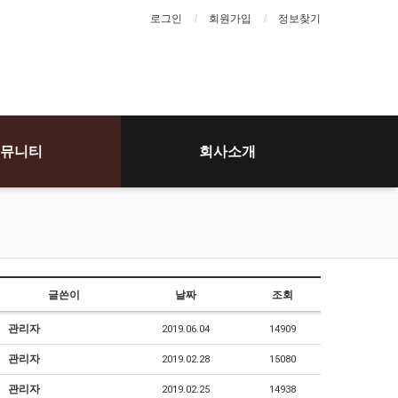
로그인
회원가입
정보찾기
뮤니티
회사소개
글쓴이
날짜
조회
관리자
2019.06.04
14909
관리자
2019.02.28
15080
관리자
2019.02.25
14938