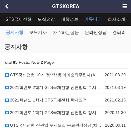
GTSKOREA
GTS국제전형
모집요강
대학정보
커뮤니티
회사소개
공지사항
보도기사
자주하는질문
온라인상담
갤러리
공지사항
Total
65
Posts, Now
2
Page
GTS국제전형 10기 정**학생 아이오와주립대(Ames…
2021.03.29
2021학년도 2학기 GTS국제전형 신편입학 수시모집(…
2021.03.19
2021학년도 1학기 GTS국제전형 학사일정
2021.02.15
2021학년도 1학기 GTS국제전형 신편입학 정시모집(…
2020.11.30
GTS국제전형 신편입 수시모집 무료원격상담(치의약대포함…
2020.09.11