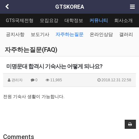
GTSKOREA
GTS국제전형
모집요강
대학정보
커뮤니티
회사소개
공지사항
보도기사
자주하는질문
온라인상담
갤러리
자주하는질문(FAQ)
미명문대 합격시 기숙사는 어떻게 되나요?
관리자
0
11,985
2018.12.31 22:58
전원 기숙사 생활이 가능합니다.
Comments