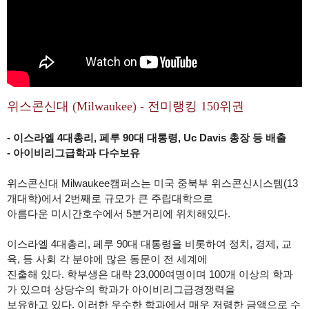
위스콘신대 (Milwaukee) - 전미랭킹 150위권
- 이스라엘 4대총리, 페루 90대 대통령, Uc Davis 총장 등 배출
- 아이비리그급학과 다수보유
위스콘신대 Milwaukee캠퍼스는 미국 중북부 위스콘신시스템(13
개대학)에서 2번째로 규모가 큰 주립대학으로
아름다운 미시간호수에서 5분거리에 위치해있다.
이스라엘 4대총리, 페루 90대 대통령을 비롯하여 정치, 경제, 교
육, 등 사회 각 분야에 많은 동문이 전 세계에
진출해 있다. 학부생은 대략 23,000여명이며 100개 이상의 학과
가 있으며 상당수의 학과가 아이비리그급경쟁력을
보유하고 있다. 이러한 우수한 학과에서 매우 저렴한 금액으로 수