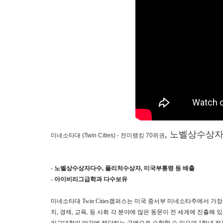
, 노벨상수상자
미네소타대 (Twin Cities) - 전미랭킹 70위권
- 노벨상수상자다수, 퓰리처수상자, 미국부통령 등 배출
- 아이비리그급학과 다수보유
미네소타대 Twin Cities캠퍼스는 미국 중서부 미네소타주에서 가장 규모가
치, 경제, 교육, 등 사회 각 분야에 많은 동문이 전 세계에 진출