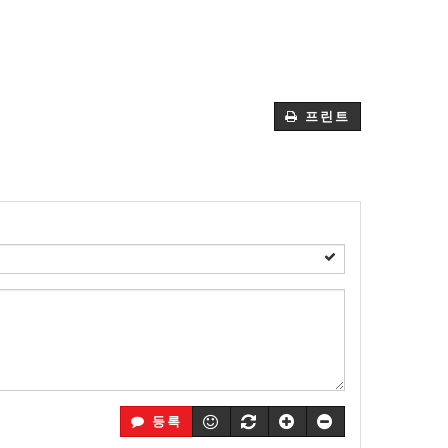
프린트
등록