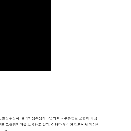
r)가 있다. 노벨상수상자, 퓰리처상수상자, 2명의 미국부통령을 포함하여 정
가 아이비리그급경쟁력을 보유하고 있다. 이러한 우수한 학과에서 아이비