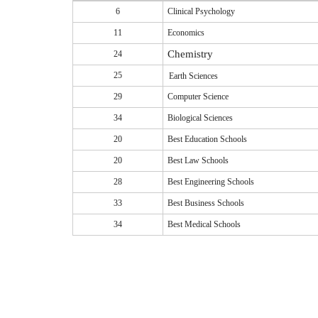
6
Clinical Psychology
11
Economics
Chemistry
24
25
Earth Sciences
29
Computer Science
34
Biological Sciences
20
Best Education Schools
20
Best Law Schools
28
Best Engineering Schools
33
Best Business Schools
34
Best Medical Schools