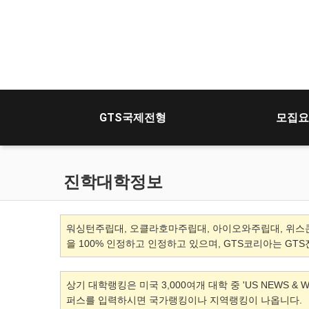
GTS국제전형
모집요
진학대학정보
워싱턴주립대, 오클라호마주립대, 아이오와주립대, 위스
을 100% 인정하고 인정하고 있으며, GTS코리아는 GT
상기 대학랭킹은 미국 3,000여개 대학 중 'US NEWS & WO
퍼스를 입력하시면 국가랭킹이나 지역랭킹이 나옵니다.