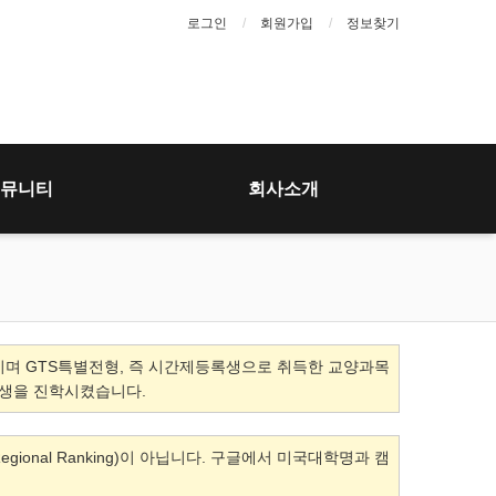
로그인
회원가입
정보찾기
뮤니티
회사소개
며 GTS특별전형, 즉 시간제등록생으로 취득한 교양과목
 학생을 진학시켰습니다.
(Regional Ranking)이 아닙니다. 구글에서 미국대학명과 캠