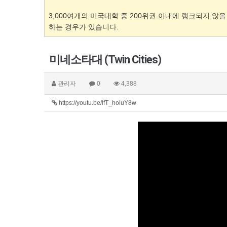
3,000여개의 미국대학 중 200위권 이내에 랭크되지 않을
하는 경우가 있습니다.
미네소타대 (Twin Cities)
관리자
0
4,388
https://youtu.be/lfT_hoiuY8w