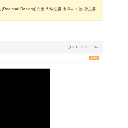
gional Ranking)으로 학부모를 현혹시키는 광고를
2015.12.21 11:47
2,902