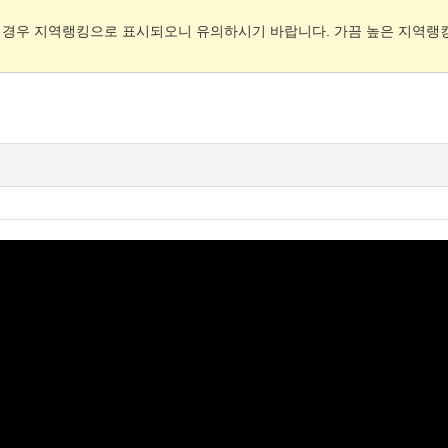
 경우 지역랭킹으로 표시되오니 유의하시기 바랍니다. 가끔 높은 지역랭킹(Re