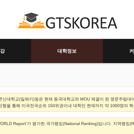
강
대학정보
커
콘신대학교(밀워키)등은 현재 동국대학교와 MOU 체결이 된 명문주립대이
S전형을 통해 미국전국순위 150위권이내 대학만 현재까지 약 1000명의
RLD Report'가 평가한 국가랭킹(National Ranking)입니다. 지역랭킹