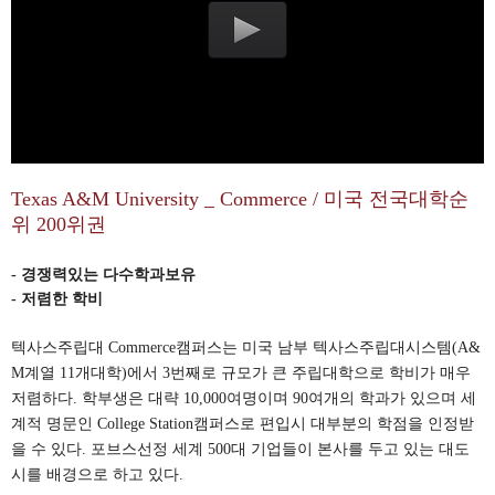
Texas A&M University _ Commerce / 미국 전국대학순
위 200위권
- 경쟁력있는 다수학과보유
- 저렴한 학비
텍사스주립대 Commerce캠퍼스는 미국 남부 텍사스주립대시스템(A&
M계열 11개대학)에서 3번째로 규모가 큰 주립대학으로 학비가 매우
저렴하다. 학부생은 대략 10,000여명이며 90여개의 학과가 있으며 세
계적 명문인 College Station캠퍼스로 편입시 대부분의 학점을 인정받
을 수 있다. 포브스선정 세계 500대 기업들이 본사를 두고 있는 대도
시를 배경으로 하고 있다.