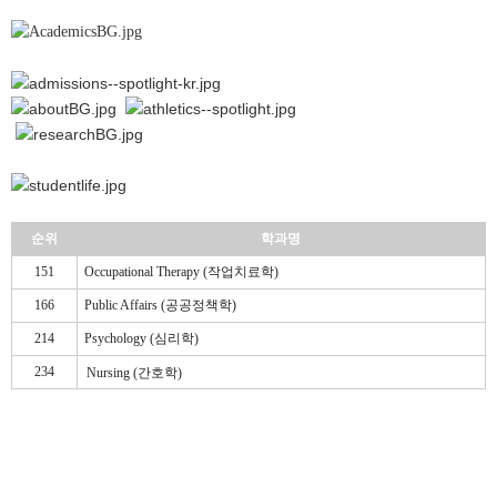
순위
학과명
151
Occupational Therapy (작업치료학)
166
Public Affairs (공공정책학)
214
Psychology (심리학)
234
Nursing (간호학)